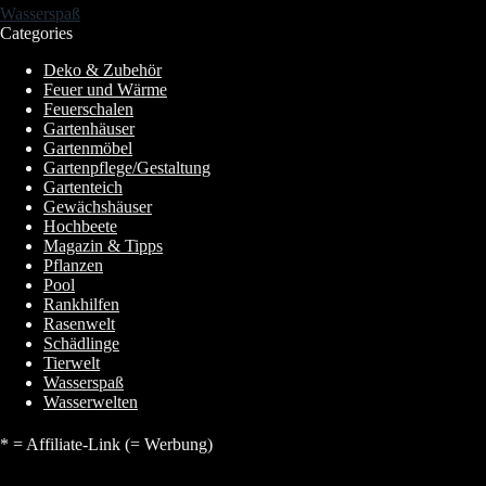
Wasserspaß
Categories
Deko & Zubehör
Feuer und Wärme
Feuerschalen
Gartenhäuser
Gartenmöbel
Gartenpflege/Gestaltung
Gartenteich
Gewächshäuser
Hochbeete
Magazin & Tipps
Pflanzen
Pool
Rankhilfen
Rasenwelt
Schädlinge
Tierwelt
Wasserspaß
Wasserwelten
* = Affiliate-Link (= Werbung)