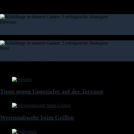
inzwischen geändert worden und auf dieser Seite nicht mehr aktuell
Previous
Schädlingsbekämpfer
Next
Allergien gegen Bisse und Stiche
weitere Artikel
Tipps gegen Ungeziefer auf der Terrasse
Wespenabwehr beim Grillen