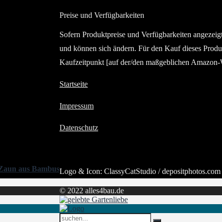
Preise und Verfügbarkeiten
Sofern Produktpreise und Verfügbarkeiten angezei
und können sich ändern. Für den Kauf dieses Produ
Kaufzeitpunkt [auf der/den maßgeblichen Amazon-W
Startseite
Impressum
Datenschutz
r Zaun aus Bambus
Logo & Icon: ClassyCatStudio / depositphotos.com
© 2022 alles4bau.de