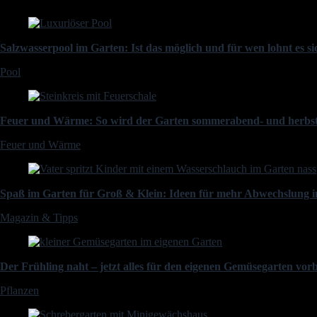
Salzwasserpool im Garten: Ist das möglich und für wen lohnt es s
Pool
Feuer und Wärme: So wird der Garten sommerabend- und herbst
Feuer und Wärme
Spaß im Garten für Groß & Klein: Ideen für mehr Abwechslung i
Magazin & Tipps
Der Frühling naht – jetzt alles für den eigenen Gemüsegarten vorb
Pflanzen