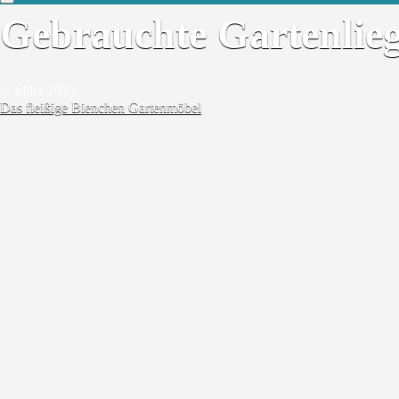
Gebrauchte Gartenlieg
8. März 2023
Das fleißige Bienchen
Gartenmöbel