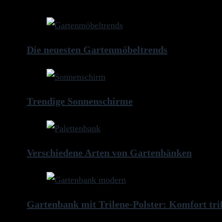
weitere Artikel
Die neuesten Gartenmöbeltrends
Trendige Sonnenschirme
Verschiedene Arten von Gartenbänken
Gartenbank mit Trilene-Polster: Komfort triff