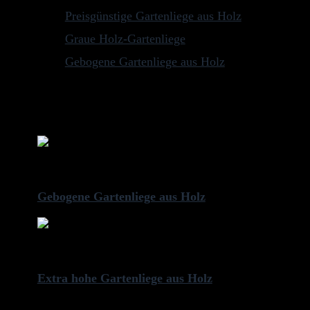
Preisgünstige Gartenliege aus Holz
Graue Holz-Gartenliege
Gebogene Gartenliege aus Holz
Letzte Aktualisierung am 2026-08-07 / Affiliate Links / Bild
aktuell
Previous
Gebogene Gartenliege aus Holz
Next
Extra hohe Gartenliege aus Holz