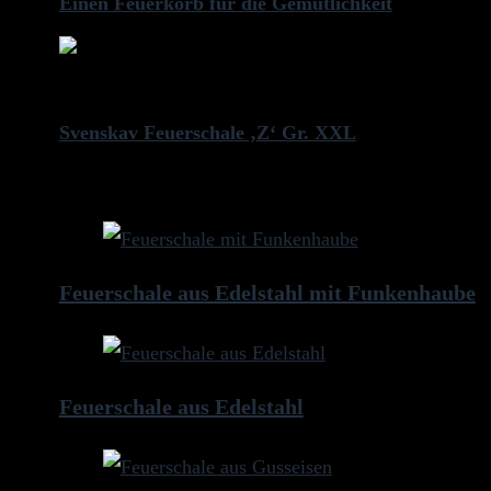
Einen Feuerkorb für die Gemütlichkeit
Next
Svenskav Feuerschale ‚Z‘ Gr. XXL
weitere Artikel
Feuerschale aus Edelstahl mit Funkenhaube
Feuerschale aus Edelstahl