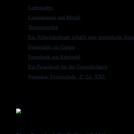
Gartenofen
Gartenkamin aus Metall
Terrassenofen
Ein Schwedenfeuer schafft eine gemütliche Atm
Feuerstelle im Garten
Feuerkorb aus Edelstahl
Ein Feuerkorb für die Gemütlichkeit
Svenskav Feuerschale ‚Z‘ Gr. XXL
Letzte Aktualisierung am 2026-08-06 / Affiliate Links / Bild
aktuell
Previous