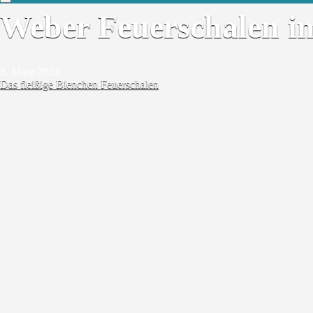
Weber Feuerschalen i
8. März 2023
Das fleißige Bienchen
Feuerschalen