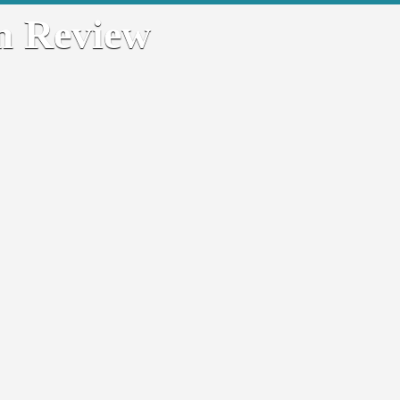
m Review