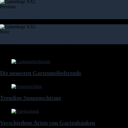
Previous
Weiße Gartenliege
Next
Auslöser einer Hausstauballergie
weitere Artikel
Die neuesten Gartenmöbeltrends
Trendige Sonnenschirme
Verschiedene Arten von Gartenbänken