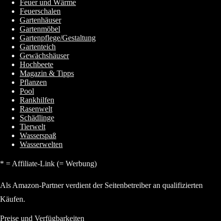
Feuer und Wärme
Feuerschalen
Gartenhäuser
Gartenmöbel
Gartenpflege/Gestaltung
Gartenteich
Gewächshäuser
Hochbeete
Magazin & Tipps
Pflanzen
Pool
Rankhilfen
Rasenwelt
Schädlinge
Tierwelt
Wasserspaß
Wasserwelten
* = Affiliate-Link (= Werbung)
Als Amazon-Partner verdient der Seitenbetreiber an qualifizierten
Käufen.
Preise und Verfügbarkeiten