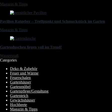
Magazin & Tipps
Pavillon Ratgeber – Treffpunkt und Schmuckstück im Garten
Magazin & Tipps
Gartenduschen liegen voll im Trend!
Wasserspaß
Categories
Deko & Zubehör
Feuer und Wärme
Feuerschalen
Gartenhäuser
Gartenmöbel
Gartenpflege/Gestaltung
Gartenteich
Gewächshäuser
Hochbeete
Magazin & Tipps