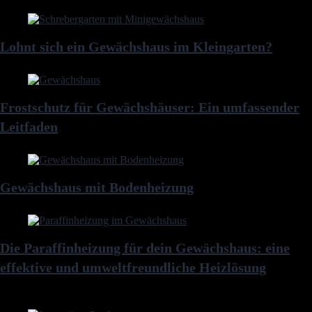
Lohnt sich ein Gewächshaus im Kleingarten?
Frostschutz für Gewächshäuser: Ein umfassender
Leitfaden
Gewächshaus mit Bodenheizung
Die Paraffinheizung für dein Gewächshaus: eine
effektive und umweltfreundliche Heizlösung