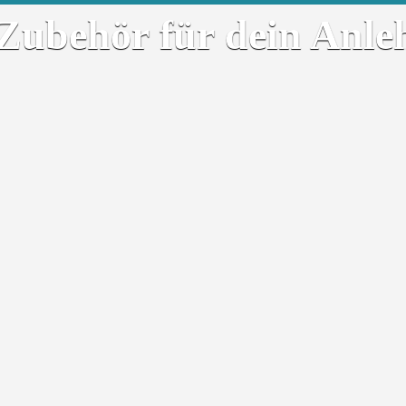
te Zubehör für dein An