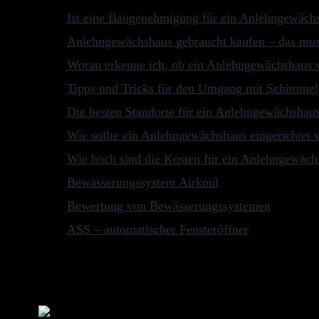
Ist eine Baugenehmigung für ein Anlehngewächs
Anlehngewächshaus gebraucht kaufen – das mus
Woran erkenne ich, ob ein Anlehngewächshaus vo
Tipps und Tricks für den Umgang mit Schimmel
Die besten Standorte für ein Anlehngewächshau
Wie sollte ein Anlehngewächshaus eingerichtet 
Wie hoch sind die Kosten für ein Anlehngewäch
Bewässerungssystem Airkoul
Bewertung von Bewässerungssystemen
ASS – automatischer Fensteröffner
Letzte Aktualisierung am 2026-08-06 / Affiliate Links / Bild
aktuell