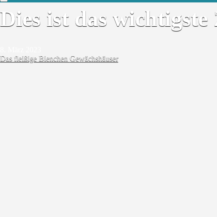
Dies ist das wichtigs
8. März 2023
Das fleißige Bienchen
Gewächshäuser