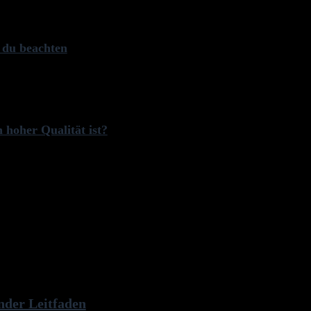
 du beachten
hoher Qualität ist?
nder Leitfaden