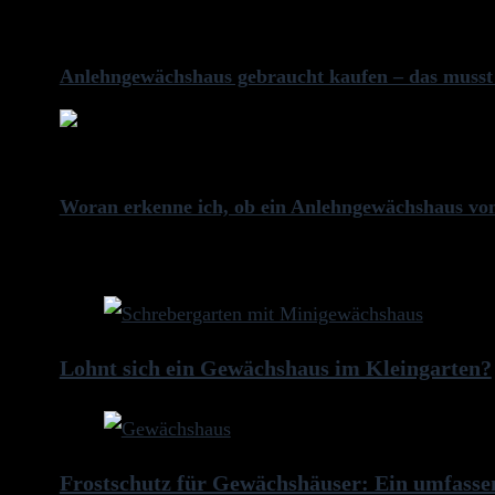
Previous
Anlehngewächshaus gebraucht kaufen – das musst
Next
Woran erkenne ich, ob ein Anlehngewächshaus von 
weitere Artikel
Lohnt sich ein Gewächshaus im Kleingarten?
Frostschutz für Gewächshäuser: Ein umfasse