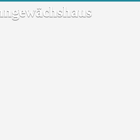
lehngewächshaus