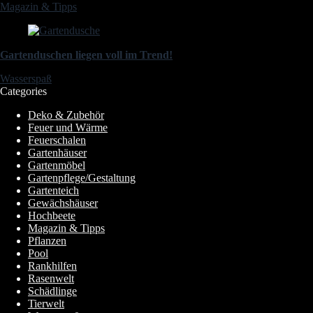
Magazin & Tipps
Gartenduschen liegen voll im Trend!
Wasserspaß
Categories
Deko & Zubehör
Feuer und Wärme
Feuerschalen
Gartenhäuser
Gartenmöbel
Gartenpflege/Gestaltung
Gartenteich
Gewächshäuser
Hochbeete
Magazin & Tipps
Pflanzen
Pool
Rankhilfen
Rasenwelt
Schädlinge
Tierwelt