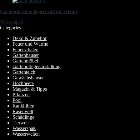
Gartenduschen liegen voll im Trend!
Wasserspaß
Categories
Deko & Zubehör
Feuer und Wärme
Feuerschalen
Gartenhäuser
Gartenmöbel
Gartenpflege/Gestaltung
Gartenteich
Gewächshäuser
Hochbeete
Magazin & Tipps
Pflanzen
Pool
Rankhilfen
Rasenwelt
Schädlinge
Tierwelt
Wasserspaß
Wasserwelten