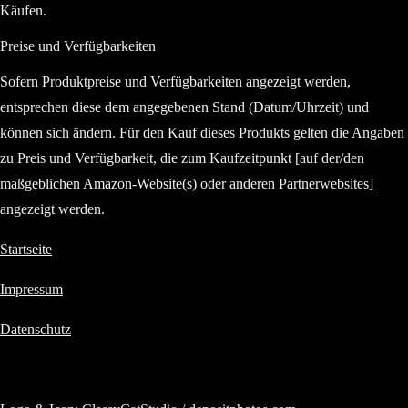
Käufen.
Preise und Verfügbarkeiten
Sofern Produktpreise und Verfügbarkeiten angezeigt werden,
entsprechen diese dem angegebenen Stand (Datum/Uhrzeit) und
können sich ändern. Für den Kauf dieses Produkts gelten die Angaben
zu Preis und Verfügbarkeit, die zum Kaufzeitpunkt [auf der/den
maßgeblichen Amazon-Website(s) oder anderen Partnerwebsites]
angezeigt werden.
Startseite
Impressum
Datenschutz